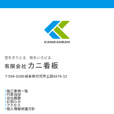
〒509-0206
岐阜県可児市土田4374-32
施工事例一覧
代表挨拶
会社概要
お知らせ
アクセス
個人情報保護方針