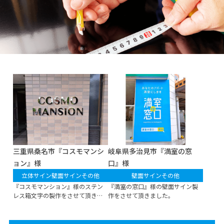
三重県桑名市『コスモマンシ
岐阜県多治見市『満室の窓
ョン』様
口』様
立体サイン
壁面サイン
その他
壁面サイン
その他
『コスモマンション』様のステン
『満室の窓口』様の壁面サイン製
レス箱文字の製作をさせて頂きま
作をさせて頂きました。
した。